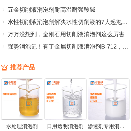
五金切削液消泡剂耐高温耐强酸碱
水性切削液消泡剂解决水性切削液的7大起泡问题
万万没想到，金刚石用切削液消泡剂这么厉害
强势消泡记！有了金属切削液消泡剂B-712，不用再买进口产品
推荐产品
水处理消泡剂
日用透明消泡剂
渗透剂专用消泡剂