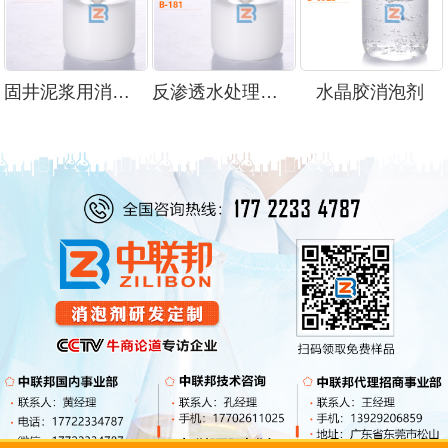
固井泥浆用消泡剂
反渗透水处理消泡剂
水晶胶消泡剂