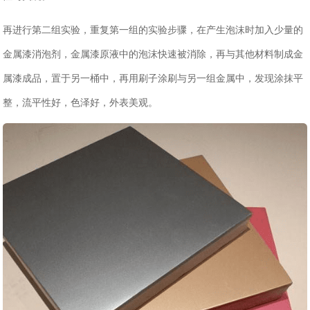
再进行第二组实验，重复第一组的实验步骤，在产生泡沫时加入少量的
金属漆消泡剂
，金属漆原液中的泡沫快速被消除，再与其他材料制成金
属漆成品，置于另一桶中，再用刷子涂刷与另一组金属中，发现涂抹平
整，流平性好，色泽好，外表美观。