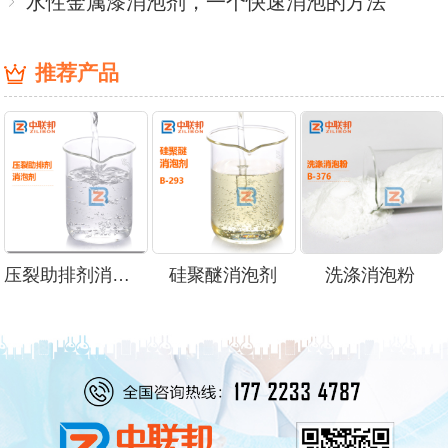
水性金属漆消泡剂，一个快速消泡的方法
推荐产品
压裂助排剂消泡剂
硅聚醚消泡剂
洗涤消泡粉