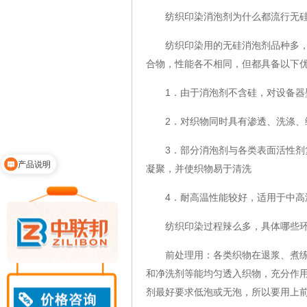
纺织印染消泡剂为什么都流行无
纺织印染用的无硅消泡剂品种多，国
合物，性能各不相同，但都具备以下
1．由于消泡剂不含硅，对设备器
2．对织物同时具有渗透、洗涤、缓
3．部分消泡剂与各类表面活性剂复
产品说明
凝聚，并使织物易于清洗
4．耐高温性能较好，适用于中高
纺织印染过程辣么多，具体哪些环
前处理用：各类织物在退浆、煮练、
和净洗剂等能均匀透入织物，充分作
剂最好要求低泡或无泡，所以要用上