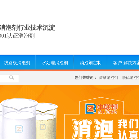
消泡剂行业技术沉淀
9001认证消泡剂
线路板消泡剂
水处理消泡剂
消泡剂定制
客户·解决方
热门关键词：
聚醚消泡剂
脱硫消泡