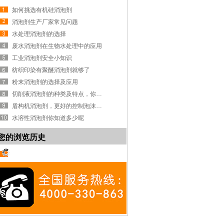
如何挑选有机硅消泡剂
消泡剂生产厂家常见问题
水处理消泡剂的选择
废水消泡剂在生物水处理中的应用
工业消泡剂安全小知识
纺织印染有聚醚消泡剂就够了
粉末消泡剂的选择及应用
切削液消泡剂的种类及特点，你知道吗？
盾构机消泡剂，更好的控制泡沫系统
水溶性消泡剂你知道多少呢
您的浏览历史