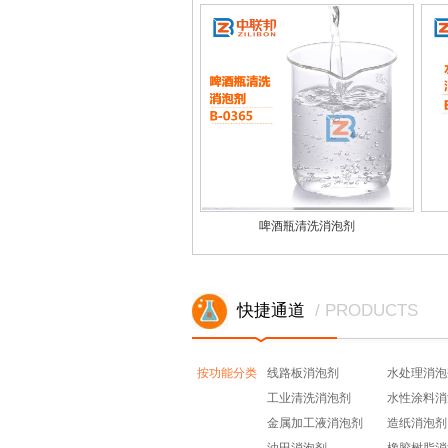
啤酒瓶清洗消泡剂
快捷通道
/ PRODUCTS
按功能分类
线路板消泡剂
水处理消泡
工业清洗消泡剂
水性涂料消
金属加工液消泡剂
造纸消泡剂