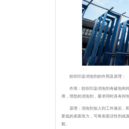
纺织印染消泡剂的作用及原理：
作用：纺织印染消泡剂有破泡和抑泡
用，理想的消泡剂，要求同时具有抑
原理：消泡剂加入到工作液后，即成
更低的表面张力，可将表面活性剂或
裂。