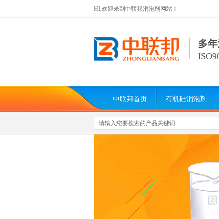
HI,欢迎来到中联邦消泡剂网站！
多年
ISO
中联邦首页
有机硅消泡剂