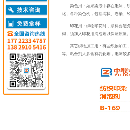
染色用：如果染液中存在泡沫，织物
此，各种染色机，包括绳状、卷染、
印花用：织物印花时，浆料要避免泡
糊，须加入印花用消泡剂以保证质量
其它织物加工用：有些织物加工，采
等。粘合剂大多含有乳化剂，泡沫较