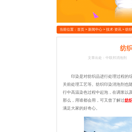
当前位置：
首页
>
新闻中心
>
技术·资讯
>
纺
纺
文章
出处：中联邦消泡剂
印染是对纺织品进行处理过程的综合
关前处理工艺等。纺织印染消泡剂也
行中高温染色过程中起泡，在调浆以
那么，用谁都会用，可又曾了解过
纺
满足大家的好奇心。