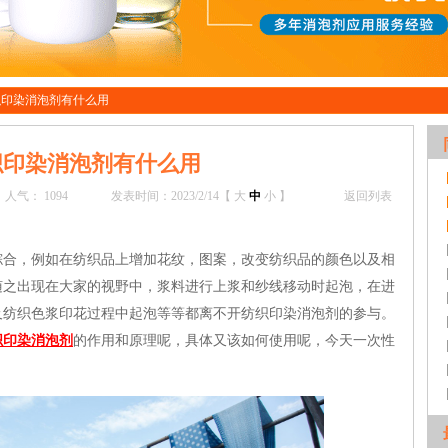
织印染消泡剂有什么用
织印染消泡剂有什么用
人气：
1094
发表时间：2023/2/14【
大
中
小
】
返回列表
，例如在纺织品上增加花纹，图案，改变纺织品的颜色以及相
随之出现在大家的视野中，浆料进行上浆和纱线移动时起泡，在进
及纺织色浆印花过程中起泡等等都离不开纺织印染消泡剂的参与。
织印染消泡剂
的作用和原理呢，具体又该如何使用呢，今天一次性