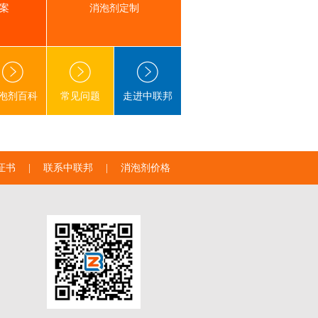
案
消泡剂定制
泡剂百科
常见问题
走进中联邦
证书
|
联系中联邦
|
消泡剂价格