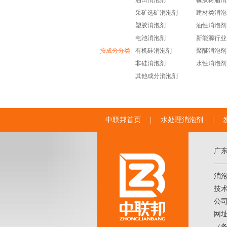
油田消泡剂
橡胶树脂消
采矿选矿消泡剂
建材类消泡
塑胶消泡剂
油性消泡剂
电池消泡剂
新能源行业
按成分分类
有机硅消泡剂
聚醚消泡剂
非硅消泡剂
水性消泡剂
其他成分消泡剂
中联邦首页
|
水处理消泡剂
|
广
——
消
技术
公
网址
（