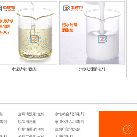
水泥砂浆消泡剂
污水处理消泡剂
剂
金属清洗消泡剂
水性粘合剂消泡剂
泡剂
脱硫消泡剂
家用化学品消泡剂
印刷油墨消泡剂
纺织印染消泡剂