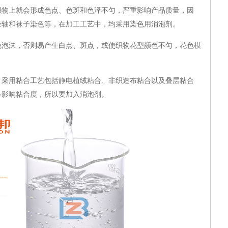
上就会形成色点、色斑和色泽不匀，严重影响产品质量，因
经轴和袜子染色等，在加工工艺中，均采用染色用消泡剂。
沫，否则易产生白点、斑点，或使织物花型颜色不匀，花色模
。
用粘合工艺包括静电植绒粘合、非织造布粘合以及叠层粘合
多影响粘合度，所以要加入消泡剂。