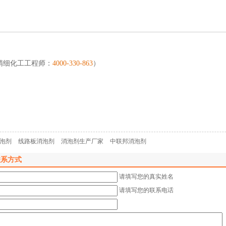
精细化工工程师：
4000-330-863
）
消泡剂
线路板消泡剂
消泡剂生产厂家
中联邦消泡剂
联系方式
请填写您的真实姓名
请填写您的联系电话