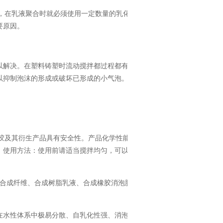
，在乳液聚合时就必须使用一定数量的乳化
要原因。
以解决。在塑料铸塑时流动搅拌都过程都有
以抑制泡沫的形成或破坏已形成的小气泡。
胶及其衍生产品具有安全性。产品化学性能
、使用方法：使用前请适当搅拌均匀，可以
、合成纤维、合成树脂乳液、合成橡胶消泡脱
在水性体系中极易分散、自乳化性强、消泡