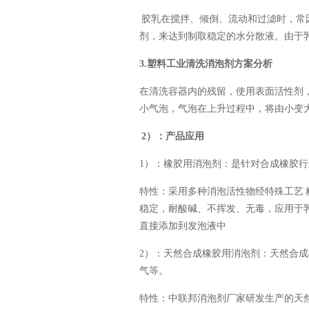
胶乳在搅拌、倾倒、流动和过滤时，常
剂，来达到制取稳定的水分散液。由于
3.塑料工业清洗消泡剂方案分析
在清洗容器内的残留，使用表面活性剂
小气泡，气泡在上升过程中，将由小变
2）：产品应用
1）：橡胶用消泡剂：是针对合成橡胶
特性：采用多种消泡活性物经特殊工艺
稳定，耐酸碱、不挥发、无毒，应用于
直接添加到发泡液中
2）：天然合成橡胶用消泡剂：天然合
气等。
特性：中联邦消泡剂厂家研发生产的天