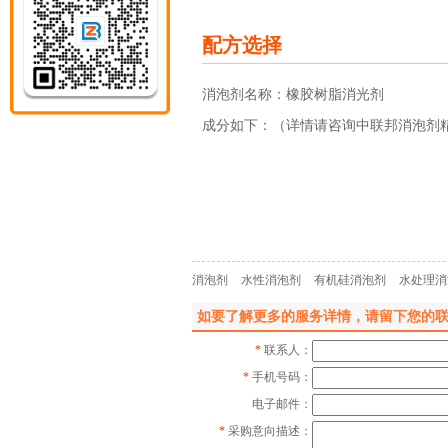
配方选择
消泡剂名称：
橡胶树脂消光剂
成分如下：（详情请咨询中联邦消泡剂
消泡剂
水性消泡剂
有机硅消泡剂
水处理
如要了解更多的服务详情，请留下您的
*
联系人：
*
手机号码：
电子邮件：
*
采购意向描述：