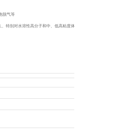
泡脱气等
久、特别对水溶性高分子和中、低高粘度体