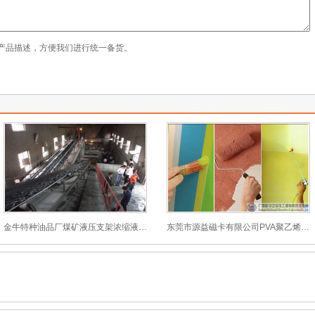
产品描述，方便我们进行统一备货。
金牛特种油品厂煤矿液压支架浓缩液解决方案
东莞市源益磁卡有限公司PVA聚乙烯醇消泡剂解决方案