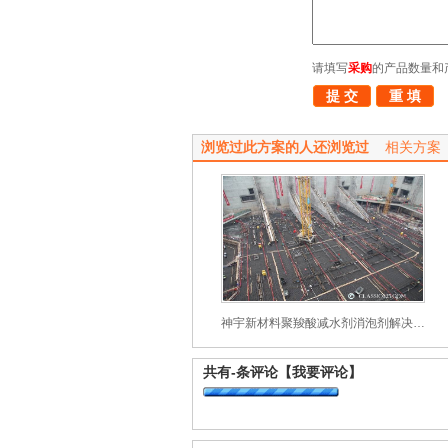
请填写
采购
的产品数量和
浏览过此方案的人还浏览过
相关方案
神宇新材料聚羧酸减水剂消泡剂解决方案
共有
-
条评论
【我要评论】