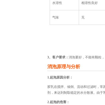
水溶性
相溶性良好
气味
无
3、客户要求：
消泡要好，不能有颗粒，
消泡原理与分析
1.起泡原因分析：
胶乳在搅拌、倾倒、流动和过滤时，常
剂，来达到制取稳定的水分散液。由于
2.起泡的危害：