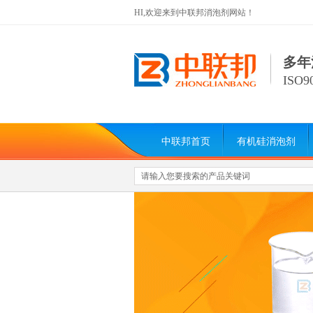
HI,欢迎来到中联邦消泡剂网站！
多年
ISO
中联邦首页
有机硅消泡剂