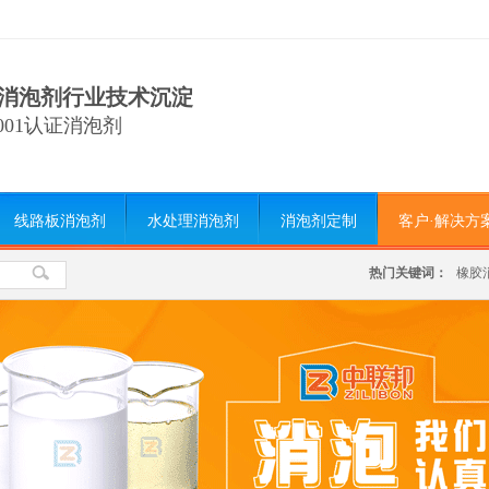
消泡剂行业技术沉淀
9001认证消泡剂
线路板消泡剂
水处理消泡剂
消泡剂定制
客户·解决方
热门关键词：
橡胶