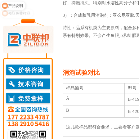
好、抑泡持久、特别对水溶性高分子和
领取免费样品
3）：合成胶乳用消泡剂：亚么尼亚胶/天
特性：品系有机类为主要原料，配合多
系有特别效果。不会产生鱼眼点和针眼
消泡试验对比
样品编号
型号
A
B-41
B
B-42
这几款样品都符合要求，主要看客户