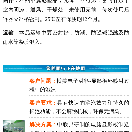
储存：
本品不属危险品，无毒，不可燃，密封存放于
室内阴凉、通风、干燥处。未使用完前，每次使用后
容器应严格密封。25℃左右保质期12个月。
运输：
本品运输中要密封好，防潮、防强碱强酸及防
雨水等杂质混入。
客户问题：
博美电子材料-显影循环喷淋过
程中的泡沫
客户要求：
具有快速的消泡效力和持久的
抑泡功能，不会腐蚀机械，环保无污染。
解决方案：
中联邦研制的电路显影板制造