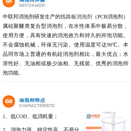
中联邦消泡剂研发生产的
线路板消泡剂
（PCB消泡剂）
属硅聚醚类复合型消泡剂，在水性体系中极易分散，
使用方便，具有快速的消泡效力和持久的抑泡功能。
不会腐蚀机械，环保无污染。使用温度可达90℃。本
品同市场上普通的有机硅消泡剂相比，最大优点；水
溶性好、无油相或极少油相、无残留、优秀的消泡抑
泡功能。
1、低COD、低消耗量；
2、消泡力强、稳定性高、不易分