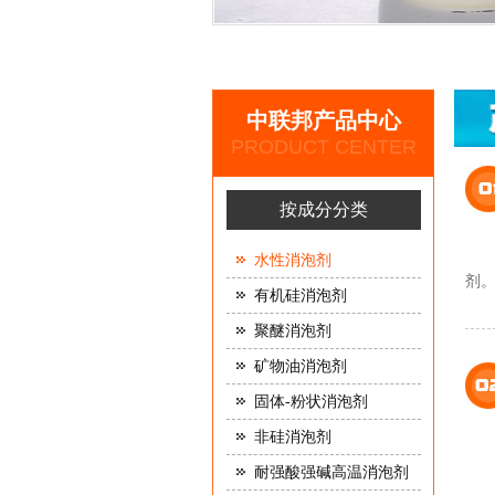
中联邦产品中心
PRODUCT CENTER
按成分分类
水性消泡剂
剂
有机硅消泡剂
聚醚消泡剂
矿物油消泡剂
固体-粉状消泡剂
非硅消泡剂
耐强酸强碱高温消泡剂