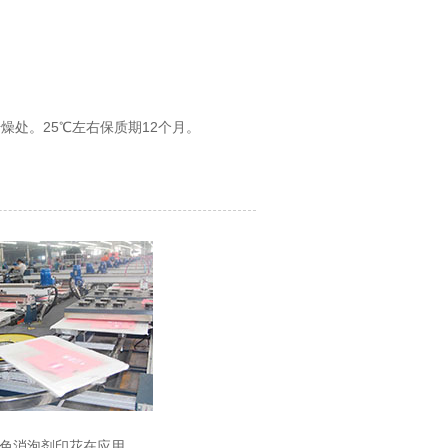
处。25℃左右保质期12个月。
色消泡剂印花在应用