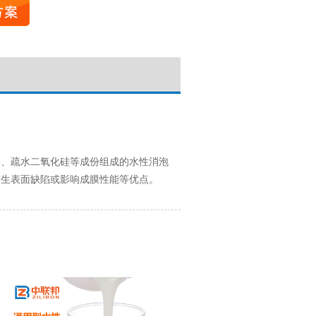
剂、疏水二氧化硅等成份组成的水性消泡
产生表面缺陷或影响成膜性能等优点。