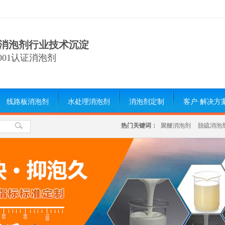
消泡剂行业技术沉淀
9001认证消泡剂
线路板消泡剂
水处理消泡剂
消泡剂定制
客户·解决方
热门关键词：
聚醚消泡剂
脱硫消泡