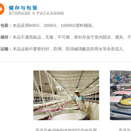
包装：
本品采用60KG、200KG、1000KG塑料桶装。
储存：
本品不属危险品，无毒，不可燃，密封存放于室内阴凉、通风、干燥
运输：
本品运输中要密封好，防潮、防强碱强酸及防雨水等杂质混入。
高温染色消泡剂在纺织印染中应用
高温染