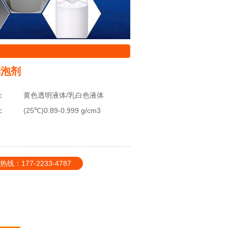
消泡剂
：
黄色透明液体/乳白色液体
：
(25℃)0.89-0.999 g/cm3
177-2233-4787