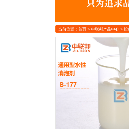
当前位置：
首页
>
中联邦产品中心
>
按