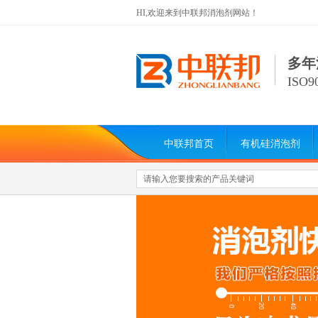
HI,欢迎来到中联邦消泡剂网站！
多年
ISO
中联邦首页
有机硅消泡剂