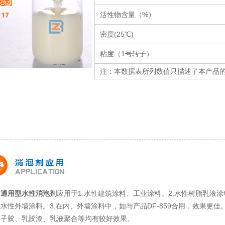
活性物含量（%）
密度(25℃)
粘度（1号转子）
注：本数据表所列数值只描述了本产品
通用型水性消泡剂
应用于1.水性建筑涂料、工业涂料。2.水性树脂乳液
水性外墙涂料。3.在内、外墙涂料中，如与产品DF-859合用，效果更佳
分子胶、乳胶漆、乳液聚合等均有较好效果。