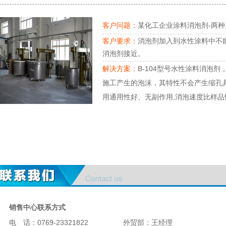
客户问题：
某化工企业涂料消泡剂-两种
客户要求：
消泡剂加入到水性涂料中不
消泡剂接近。
解决方案：
B-104型号水性涂料消泡
施工产生的泡沫，其特性不会产生缩孔
用通用性好、无副作用,消泡速度比样
销售中心联系方式
电 话：0769-23321822
外贸部：王经理