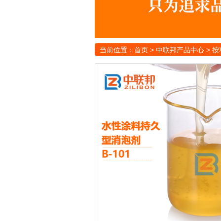
当前位置：
首页
>
中联邦产品中心
>
按