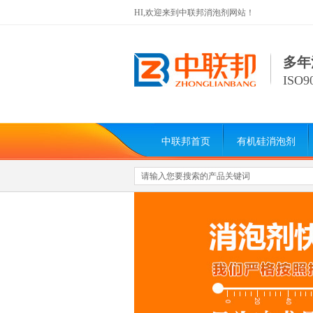
HI,欢迎来到中联邦消泡剂网站！
多年
ISO
中联邦首页
有机硅消泡剂