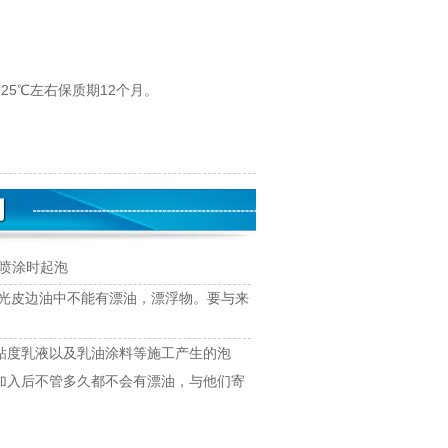
5℃左右保质期12个月。
喷涂时起泡
哑光皮边油中不能有漂油，漂浮物。要与来
粘度乳液以及乳油涂料等施工产生的泡
加入后不管多久都不会有漂油，与他们寄