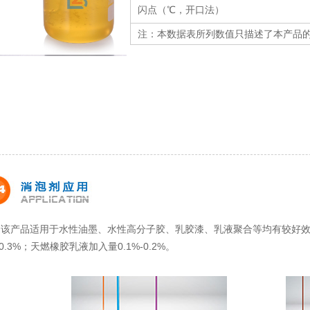
闪点（℃，开口法）
注：本数据表所列数值只描述了本产品
该产品适用于水性油墨、水性高分子胶、乳胶漆、乳液聚合等均有较好
1-0.3%；天燃橡胶乳液加入量0.1%-0.2%。