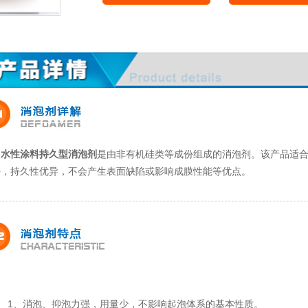
水性涂料持久型消泡剂
是由非有机硅类等成份组成的消泡剂。该产品适
好，持久性优异，不会产生表面缺陷或影响成膜性能等优点。
1、消泡、抑泡力强，用量少，不影响起泡体系的基本性质。