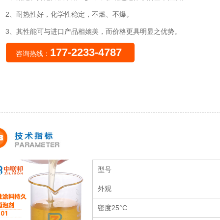
2、耐热性好，化学性稳定，不燃、不爆。
3、其性能可与进口产品相媲美，而价格更具明显之优势。
177-2233-4787
咨询热线：
型号
外观
密度25°C