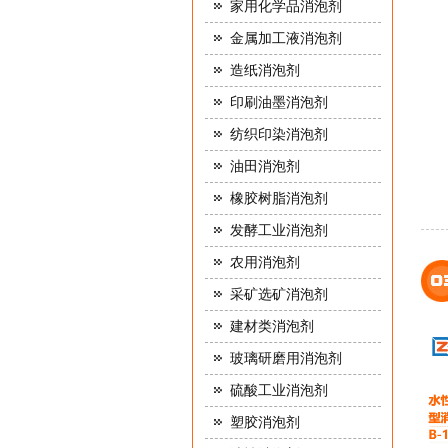
家用化学品消泡剂
金属加工液消泡剂
造纸消泡剂
印刷油墨消泡剂
纺织印染消泡剂
油田消泡剂
橡胶树脂消泡剂
发酵工业消泡剂
农用消泡剂
采矿选矿消泡剂
建材类消泡剂
玻璃研磨用消泡剂
硫酸工业消泡剂
塑胶消泡剂