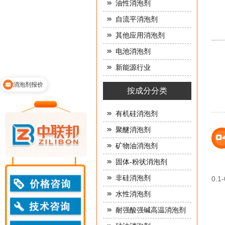
油性消泡剂
自流平消泡剂
其他应用消泡剂
电池消泡剂
消泡剂报价
新能源行业
产品说明
按成分分类
有机硅消泡剂
聚醚消泡剂
矿物油消泡剂
固体-粉状消泡剂
非硅消泡剂
0.
水性消泡剂
耐强酸强碱高温消泡剂