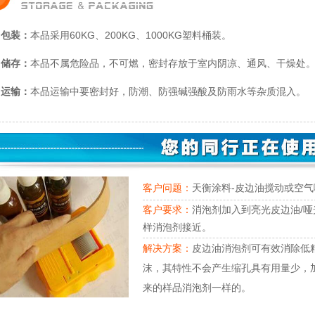
包装：
本品采用60KG、200KG、1000KG塑料桶装。
储存：
本品不属危险品，不可燃，密封存放于室内阴凉、通风、干燥处。2
运输：
本品运输中要密封好，防潮、防强碱强酸及防雨水等杂质混入。
客户问题：
天衡涂料-皮边油搅动或空气
客户要求：
消泡剂加入到亮光皮边油/
样消泡剂接近。
解决方案：
皮边油消泡剂可有效消除低
沫，其特性不会产生缩孔具有用量少，
来的样品消泡剂一样的。