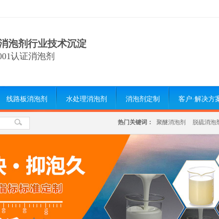
消泡剂行业技术沉淀
9001认证消泡剂
线路板消泡剂
水处理消泡剂
消泡剂定制
客户·解决方
热门关键词：
聚醚消泡剂
脱硫消泡