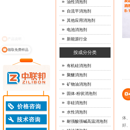
油性消泡剂
自流平消泡剂
其他应用消泡剂
电池消泡剂
新能源行业
领取免费样品
按成分分类
有机硅消泡剂
聚醚消泡剂
矿物油消泡剂
固体-粉状消泡剂
非硅消泡剂
水性消泡剂
体
耐强酸强碱高温消泡剂
好