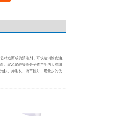
工艺精造而成的消泡剂，可快速消除皮油、
蛋白、聚乙烯醇等高分子物产生的大泡细
消泡快、抑泡长、流平性好、用量少的优