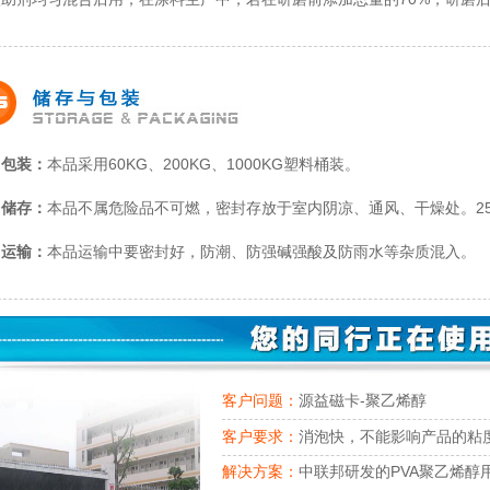
包装：
本品采用60KG、200KG、1000KG塑料桶装。
储存：
本品不属危险品不可燃，密封存放于室内阴凉、通风、干燥处。25
运输：
本品运输中要密封好，防潮、防强碱强酸及防雨水等杂质混入。
客户问题：
源益磁卡-聚乙烯醇
客户要求：
消泡快，不能影响产品的粘
解决方案：
中联邦研发的PVA聚乙烯醇