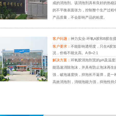
成的消泡剂。该消泡剂具有良好的热稳
的不平衡表面张力，控制整个生产过程
产品质量，不会影响产品的粘度。
客户问题：
神力实业-环氧A胶和B胶在
客户要求：
不能影响透明度，只在A胶
况，价格不能太高。A:B=2:1
解决方案：
环氧胶消泡剂宽的pH及温
能迅速消除泡沫，并具有防止泡沫再生
强，破泡速度快，抑泡长不返弹，是一
高效消泡剂，消细泡能力强，抑泡性持