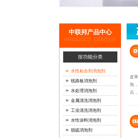
中联邦产品中心
PRODUCT CENTER
按功能分类
水性粘合剂消泡剂
皮
线路板消泡剂
泡
水处理消泡剂
点
金属清洗消泡剂
工业清洗消泡剂
水性涂料消泡剂
脱硫消泡剂