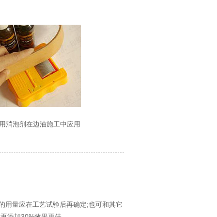
用消泡剂在边油施工中应用
的用量应在工艺试验后再确定;也可和其它
再添加30%效果更佳。