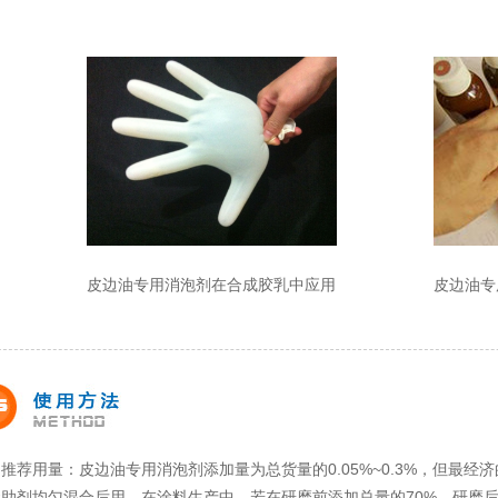
。
皮边油专用消泡剂在合成胶乳中应用
皮边油专
推荐用量：皮边油专用消泡剂添加量为总货量的
0.05%~0.3%
，但最经济
助剂均匀混合后用，在涂料生产中，若在研磨前添加总量的70%，研磨后