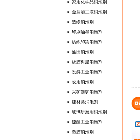
家用化学品消泡剂
金属加工液消泡剂
造纸消泡剂
印刷油墨消泡剂
纺织印染消泡剂
油田消泡剂
橡胶树脂消泡剂
发酵工业消泡剂
农用消泡剂
采矿选矿消泡剂
建材类消泡剂
玻璃研磨用消泡剂
硫酸工业消泡剂
塑胶消泡剂