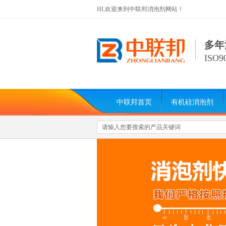
HI,欢迎来到中联邦消泡剂网站！
多年
ISO
中联邦首页
有机硅消泡剂