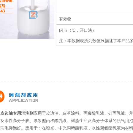
有效物
闪点（℃，开口法）
注：本数据表所列数值只描述了本产品
皮边油专用消泡剂
应用于皮边油、皮革涂料、丙稀酸乳液、硅丙乳液、
、及水性高分子胶、厚浆型丙稀酸乳液、树脂生产及高分子体系的脱气消
、消泡抑泡好。应用于：在哑光、中光丙稀酸乳液，水性聚氨酯乳液为材