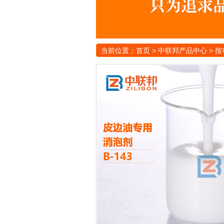
当前位置：
首页
>
中联邦产品中心
>
按