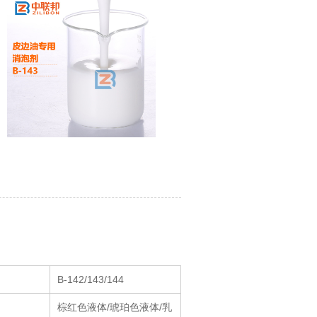
B-142/143/144
棕红色液体/琥珀色液体/乳