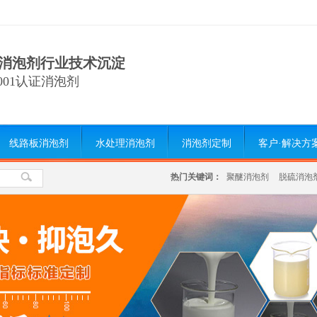
消泡剂行业技术沉淀
9001认证消泡剂
线路板消泡剂
水处理消泡剂
消泡剂定制
客户·解决方
热门关键词：
聚醚消泡剂
脱硫消泡