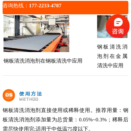
咨询热线：
177-2233-4787
钢板清洗消
泡剂在
金属
钢板清洗消泡剂在钢板清洗中应用
清洗中应用
钢板清洗消泡剂直接使用或稀释使用。推荐用量：钢
板清洗消泡剂添加量为总货量：
0.05%~0.3%
；稀释后
需尽快使用完;适用于中低温75度以下。