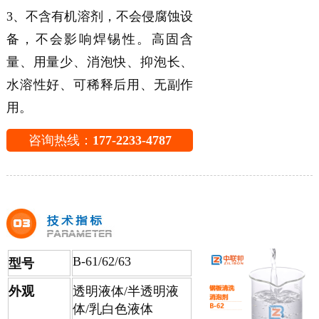
3、不含有机溶剂，不会侵腐蚀设
备，不会影响焊锡性。高固含
量、用量少、消泡快、抑泡长、
水溶性好、可稀释后用、无副作
用。
咨询热线：
177-2233-4787
B-61/62/63
型号
外观
透明液体/半透明液
体/乳白色液体