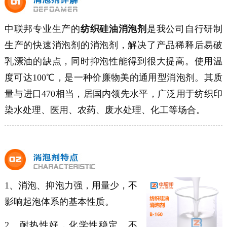
中联邦专业生产的
纺织硅油消泡剂
是我公司自行研制
生产的快速消泡剂的消泡剂，解决了产品稀释后易破
乳漂油的缺点，同时抑泡性能得到很大提高。使用温
度可达100℃，是一种价廉物美的通用型消泡剂。其质
量与进口470相当，居国内领先水平，广泛用于纺织印
染水处理、医用、农药、废水处理、化工等场合。
1、消泡、抑泡力强，用量少，不
影响起泡体系的基本性质。
2、耐热性好，化学性稳定、不