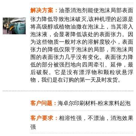
解决方案：
油墨消泡剂能使泡沫局部表面
张力降低导致泡沫破灭,该种机理的起源是
将高级醇或植物油撒在泡沫上，当其溶入
泡沫液，会显著降低该处的表面张力。因
为这些物质一般对水的溶解度较小，表面
张力的降低仅限于泡沫的局部，而泡沫周
围的表面张力几乎没有变化。表面张力降
低的部分被强烈地向四周牵引、延伸，最
后破裂。它是没有漂浮物和颗粒状悬浮
物，我们是在订购的第一天及时发货。
客户问题：
海卓尔印刷材料-粉末浆料起泡
客户要求：
相溶性强，不漂油，消泡效果
强