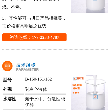
燃、不爆。
3、其性能可与进口产品相媲美，
而价格更具明显之优势。
咨询热线：
177-2233-4787
B-160/161/162
型号
外观
乳白色液体
水溶性
溶于水中、分散性能
优异