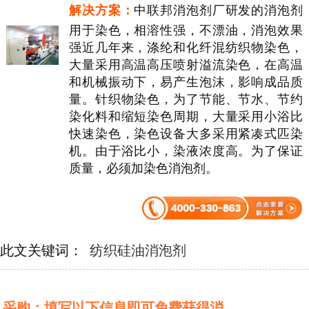
解决方案：
中联邦消泡剂厂研发的消泡剂
用于染色，相溶性强，不漂油，消泡效果
强近几年来，涤纶和化纤混纺织物染色，
大量采用高温高压喷射溢流染色，在高温
和机械振动下，易产生泡沫，影响成品质
量。针织物染色，为了节能、节水、节约
染化料和缩短染色周期，大量采用小浴比
快速染色，染色设备大多采用紧凑式匹染
机。由于浴比小，染液浓度高。为了保证
质量，必须加染色消泡剂。
此文关键词：
纺织硅油消泡剂
采购：填写以下信息即可免费获得消