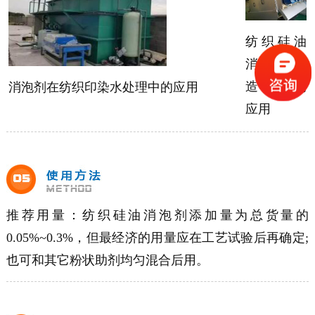
纺织硅油
消泡剂在
造纸中的
消泡剂在纺织印染水处理中的应用
应用
推荐用量：纺织硅油消泡剂添加量为总货量的
0.05%~0.3%
，但最经济的用量应在工艺试验后再确定;
也可和其它粉状助剂均匀混合后用。