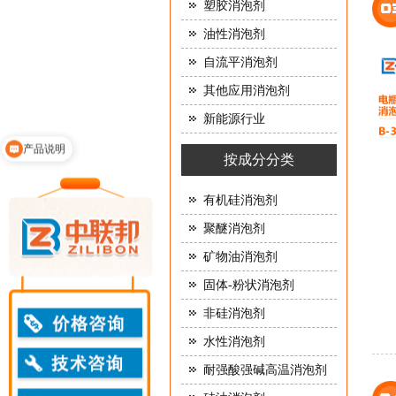
塑胶消泡剂
油性消泡剂
自流平消泡剂
其他应用消泡剂
新能源行业
产品说明
按成分分类
有机硅消泡剂
聚醚消泡剂
矿物油消泡剂
固体-粉状消泡剂
非硅消泡剂
水性消泡剂
耐强酸强碱高温消泡剂