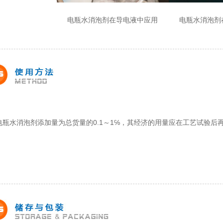
电瓶水消泡剂
在导电液中应用
电瓶水消泡剂
电瓶水消泡剂
添加量为总货量的0.1～1℅，其经济的用量应在工艺试验后