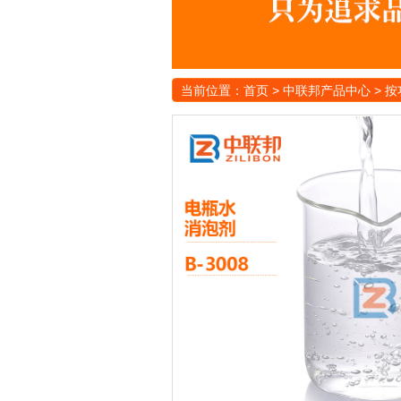
当前位置：
首页
>
中联邦产品中心
>
按