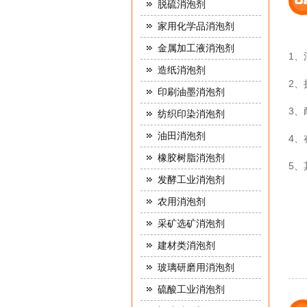
脱硫消泡剂
家用化学品消泡剂
金属加工液消泡剂
1
造纸消泡剂
2
印刷油墨消泡剂
3
纺织印染消泡剂
油田消泡剂
4
橡胶树脂消泡剂
5
发酵工业消泡剂
农用消泡剂
采矿选矿消泡剂
建材类消泡剂
玻璃研磨用消泡剂
硫酸工业消泡剂