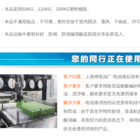
：本品采用50KG、120KG、200KG塑料桶装。
：本品不属危险品，不可燃，密封存放于室内阴凉、通风、干燥处。25℃
输：本品运输中要密封好，防潮、防强碱强酸及防雨水等杂质混入。
客户问题：
上海锂电池厂-电池液起泡
客户要求：
客户要求用耐高温耐酸碱的
油，漂浮物，颜色要求是无色透明液体
解决方案：
电池液消泡剂以优质有机硅
制而成，由于其化学惰性较强，造成粘
酸强碱、高剪切力的恶劣状态下，保持
的无色透明消泡剂产品。