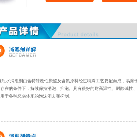
瓶水消泡剂由含特殊改性聚醚及含氟原料经过特殊工艺复配而成，易溶于
压存在的条件下，持续保持消泡、抑泡。具有很好的耐高温性、耐酸碱性、
泛用于各种恶劣体系的泡沫消去和抑制。