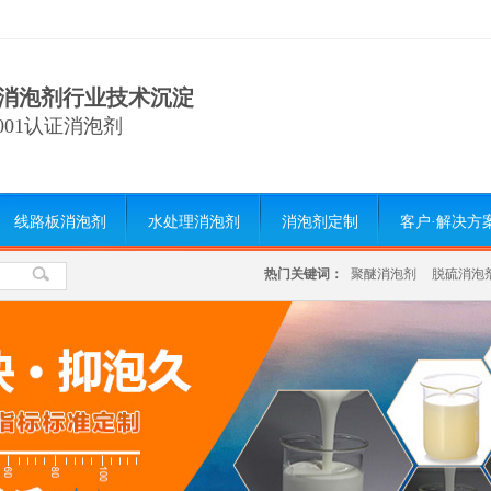
消泡剂行业技术沉淀
9001认证消泡剂
线路板消泡剂
水处理消泡剂
消泡剂定制
客户·解决方
热门关键词：
聚醚消泡剂
脱硫消泡