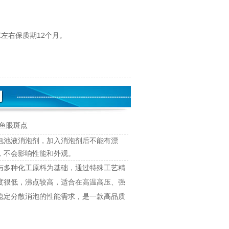
左右保质期12个月。
有鱼眼斑点
电池液消泡剂，加入消泡剂后不能有漂
，不会影响性能和外观。
与多种化工原料为基础，通过特殊工艺精
度很低，沸点较高，适合在高温高压、强
稳定分散消泡的性能需求，是一款高品质