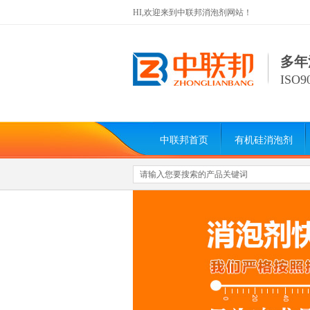
HI,欢迎来到中联邦消泡剂网站！
多年
ISO
中联邦首页
有机硅消泡剂