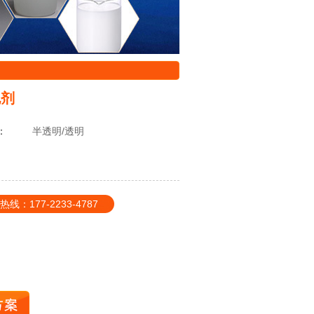
泡剂
：
半透明/透明
177-2233-4787