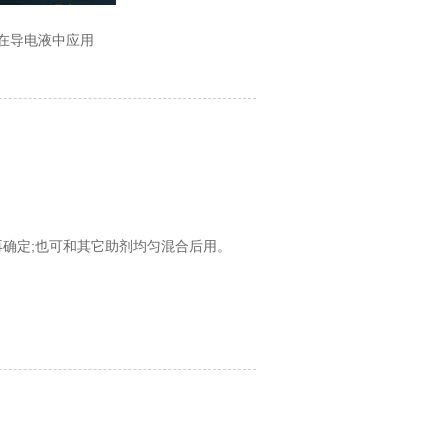
在导电液中应用
再确定;也可和其它助剂均匀混合后用。