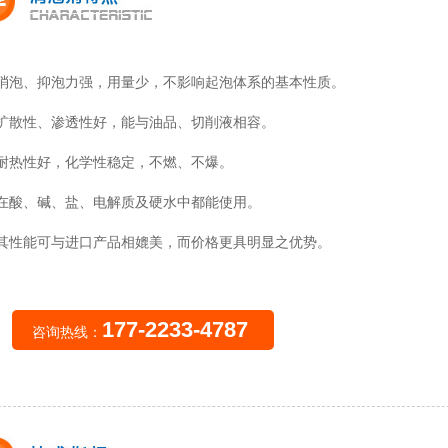
、消泡、抑泡力强，用量少，不影响起泡体系的基本性质。
、扩散性、渗透性好，能与油品、切削液相容。
、耐热性好，化学性稳定，不燃、不爆。
、在酸、碱、盐、电解质及硬水中都能使用。
、其性能可与进口产品相媲美，而价格更具明显之优势。
177-2233-4787
咨询热线：