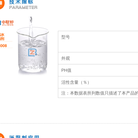
型号
外观
PH值
活性含量（％）
注：本数据表所列数值只描述了本产品