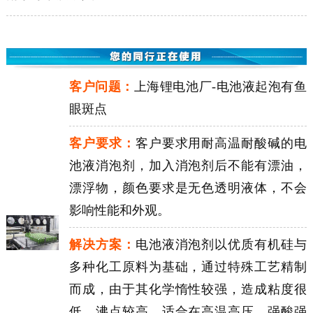
客户问题：
上海锂电池厂-电池液起泡有鱼
眼斑点
客户要求：
客户要求用耐高温耐酸碱的电
池液消泡剂，加入消泡剂后不能有漂油，
漂浮物，颜色要求是无色透明液体，不会
影响性能和外观。
解决方案：
电池液消泡剂以优质有机硅与
多种化工原料为基础，通过特殊工艺精制
而成，由于其化学惰性较强，造成粘度很
低，沸点较高，适合在高温高压、强酸强