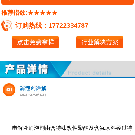
推荐指数:★★★★★
订购热线：17722334787
电解液消泡剂由含特殊改性聚醚及含氟原料经过特