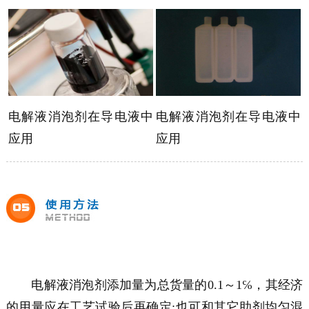
电解液消泡剂
在导电液中
电解液消泡剂
在导电液中
应用
应用
电解液消泡剂
添加量为总货量的0.1～1℅，其经济
的用量应在工艺试验后再确定;也可和其它助剂均匀混